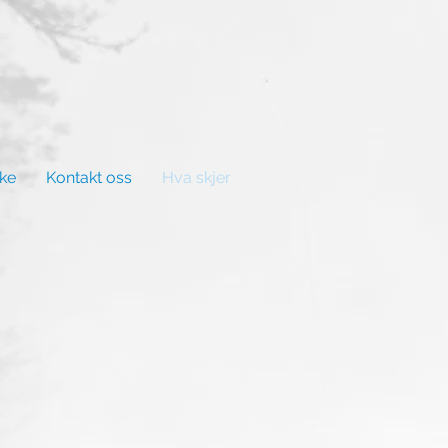
ske
Kontakt oss
Hva skjer