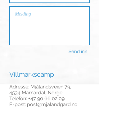
Send inn
Villmarkscamp
Adresse: Mjålandsveien 79,
4534 Marnardal, Norge
Telefon:
+47 90 66 02 09
E-post:
post@mjalandgard.no